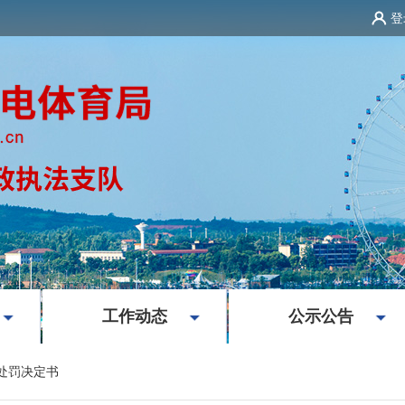
登
|
|
工作动态
公示公告
处罚决定书