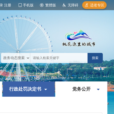
录
注册
手机版
繁體版
无障碍
适老专区
|
|
行政处罚决定书
党务公开