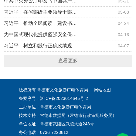
中共中央办公厅印发《中国共产…
05-21
习近平：在省部级主要领导干部…
05-08
习近平：推动全民阅读，建设书…
04-24
为中国式现代化提供坚强安全保…
04-16
习近平：树立和践行正确政绩观
04-07
查看更多
版权所有 常德市文化旅游广电体育局
网站地图
备案序号：湘ICP备2023014645号-2
主办单位：常德市文化旅游广电体育局
技术支持：常德市数据局（常德市行政审批服务局）
单位地址：常德市武陵区武陵大道248号
办公电话：0736-7223812