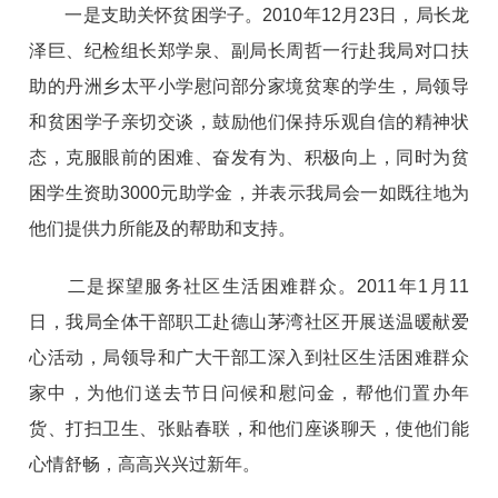
一是支助关怀贫困学子。2010年12月23日，局长龙
泽巨、纪检组长郑学泉、副局长周哲一行赴我局对口扶
助的丹洲乡太平小学慰问部分家境贫寒的学生，局领导
和贫困学子亲切交谈，鼓励他们保持乐观自信的精神状
态，克服眼前的困难、奋发有为、积极向上，同时为贫
困学生资助3000元助学金，并表示我局会一如既往地为
他们提供力所能及的帮助和支持。
二是探望服务社区生活困难群众。2011年1月11
日，我局全体干部职工赴德山茅湾社区开展送温暖献爱
心活动，局领导和广大干部工深入到社区生活困难群众
家中，为他们送去节日问候和慰问金，帮他们置办年
货、打扫卫生、张贴春联，和他们座谈聊天，使他们能
心情舒畅，高高兴兴过新年。