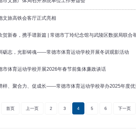
德市文旅广体局召开系统单位工作务虚会
德文旅高铁会客厅正式亮相
欢贺新春，携手谱新篇 | 常德市丁玲纪念馆与武陵区数据局联合
训砺志，光影铸魂——常德市体育运动学校开展冬训观影活动
德市体育运动学校开展2026年春节前集体廉政谈话
榜样、聚合力、促成长——常德市体育运动学校举办2025年度
首页
上一页
2
3
4
5
6
下一页