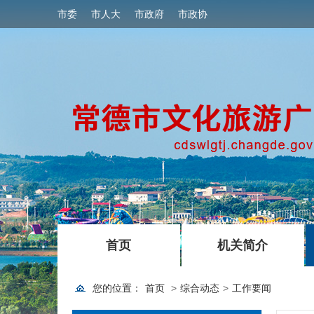
市委
市人大
市政府
市政协
|
|
首页
机关简介
您的位置：
首页
>
综合动态
>
工作要闻