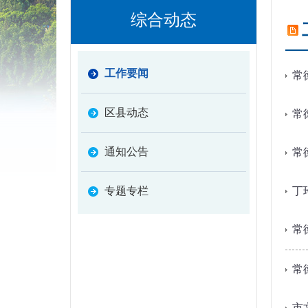
综合动态
工作要闻
常
区县动态
常
通知公告
常
专题专栏
丁
常
常
市