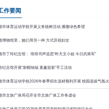
工作要闻
德市体育运动学校开展义务植树活动 播撒绿色希望
德博物馆里，她们用另一种 方式庆祝妇女
德市丁玲纪念馆： 琅琅书声追思“昨天文小姐 今日武将军”
玲纪念馆开展“新帽纳福 童趣迎新”手工活动
德市体育运动学校2026年春季招生选材顺利开展 校园选拔气氛
德市文旅广体局召开全市文旅广体工作务虚会
文旅广体局召开2025年度基层党组织书记述职评议大会