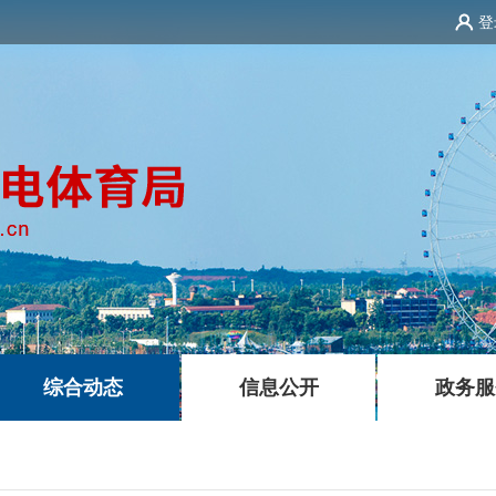
登
|
|
综合动态
信息公开
政务服