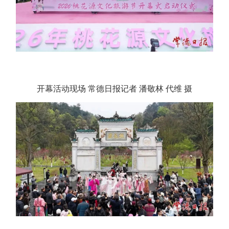
开幕活动现场 常德日报记者 潘敬林 代维 摄