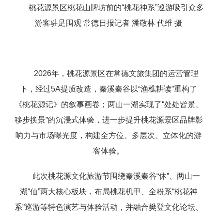
桃花源景区桃花山牌坊前的“桃花神系”巡游吸引众多
游客驻足围观 常德日报记者 潘敬林 代维 摄
2026年，桃花源景区在常德文旅集团的运营管理
下，经过5A提质改造，秦溪秦谷以“渔樵耕读”重构了
《桃花源记》的叙事画卷；两山一湖实现了“处处皆景、
移步换景”的沉浸式体验，进一步提升桃花源景区品牌影
响力与市场曝光度，构建全方位、多层次、立体化的游
客体验。
此次桃花源文化旅游节围绕秦溪秦谷“休”、两山一
湖“仙”两大核心板块，布局桃花机甲、全粉系“桃花神
系”巡游等特色演艺与体验活动，并融合樊登文化论坛、