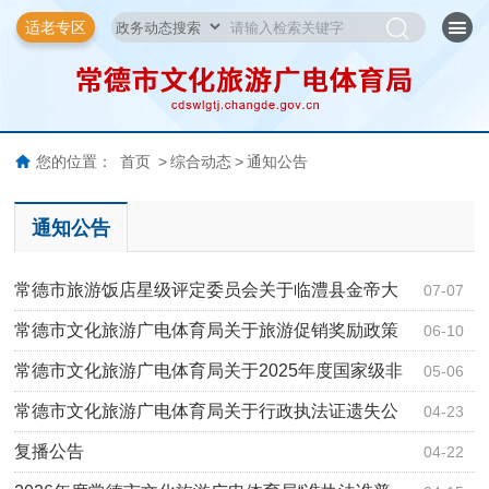
适老专区
您的位置：
首页
>
综合动态
>
通知公告
通知公告
常德市旅游饭店星级评定委员会关于临澧县金帝大
07-07
酒店退出…
常德市文化旅游广电体育局关于旅游促销奖励政策
06-10
中的旅游…
常德市文化旅游广电体育局关于2025年度国家级非
05-06
物质文化…
常德市文化旅游广电体育局关于行政执法证遗失公
04-23
告
复播公告
04-22