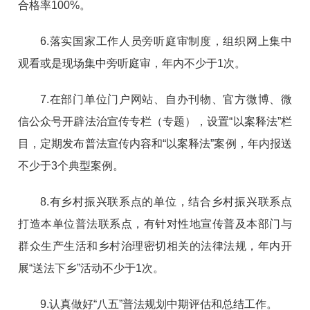
合格率100%。
6.落实国家工作人员旁听庭审制度，组织网上集中
观看或是现场集中旁听庭审，年内不少于1次。
7.在部门单位门户网站、自办刊物、官方微博、微
信公众号开辟法治宣传专栏（专题），设置“以案释法”栏
目，定期发布普法宣传内容和“以案释法”案例，年内报送
不少于3个典型案例。
8.有乡村振兴联系点的单位，结合乡村振兴联系点
打造本单位普法联系点，有针对性地宣传普及本部门与
群众生产生活和乡村治理密切相关的法律法规，年内开
展“送法下乡”活动不少于1次。
9.认真做好“八五”普法规划中期评估和总结工作。