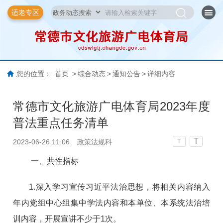
适老专区
您的位置：
首页
>
综合动态
>
通知公告
>
详细内容
常德市文化旅游广电体育局2023年度
普法重点任务清单
T
2023-06-26 11:06
政策法规科
T
一、共性指标
1.深入学习宣传习近平法治思想，将相关内容纳入
年内党组中心组集中学法内容和本单位、本系统法治培
训内容，开展宣讲不少于1次。