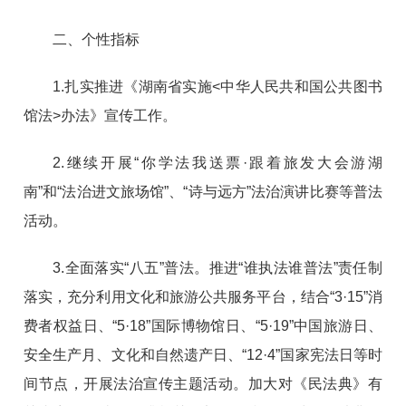
二、个性指标
1.扎实推进《湖南省实施<中华人民共和国公共图书
馆法>办法》宣传工作。
2.继续开展“你学法我送票·跟着旅发大会游湖
南”和“法治进文旅场馆”、“诗与远方”法治演讲比赛等普法
活动。
3.全面落实“八五”普法。推进“谁执法谁普法”责任制
落实，充分利用文化和旅游公共服务平台，结合“3·15”消
费者权益日、“5·18”国际博物馆日、“5·19”中国旅游日、
安全生产月、文化和自然遗产日、“12·4”国家宪法日等时
间节点，开展法治宣传主题活动。加大对《民法典》有