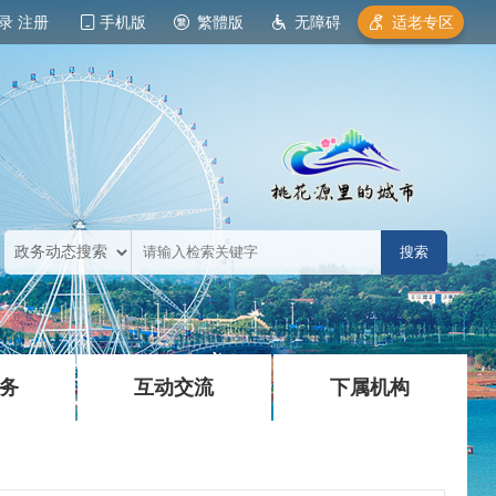
录
注册
手机版
繁體版
无障碍
适老专区
|
|
务
互动交流
下属机构