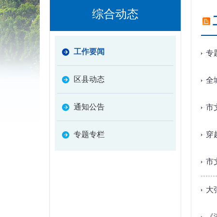
综合动态
工作要闻
专
区县动态
全
通知公告
市
专题专栏
穿
市
大
《