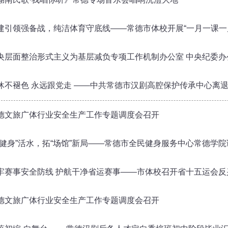
建引领强备战，纯洁体育守底线——常德市体校开展“一月一课一片一实践”
央层面整治形式主义为基层减负专项工作机制办公室 中央纪委办公厅公开
休不褪色 永远跟党走 ——中共常德市汉剧高腔保护传承中心离
德文旅广体行业安全生产工作专题调度会召开
“健身”活水，拓“场馆”新局——常德市全民健身服务中心常德学
牢赛事安全防线 护航干净省运赛事——市体校召开省十五运会
德文旅广体行业安全生产工作专题调度会召开