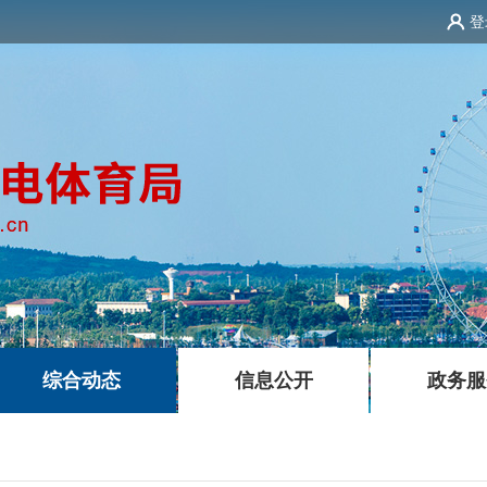
登
|
|
综合动态
信息公开
政务服