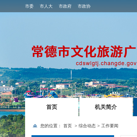
市委
市人大
市政府
市政协
|
|
首页
机关简介
您的位置：
首页
>
综合动态
>
工作要闻