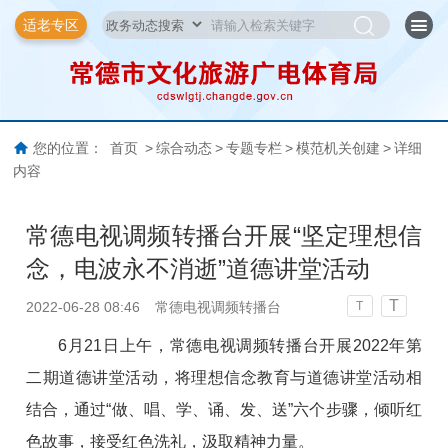
适老专区
您的位置：
首页
>
综合动态
>
专题专栏
>
模范机关创建
>
详细
内容
常德电视调频转播台开展“坚定理想信
念，电波永不消逝”道德讲堂活动
T
2022-06-28 08:46
常德电视调频转播台
T
6月21日上午，常德电视调频转播台开展2022年第
二期道德讲堂活动，将理想信念教育与道德讲堂活动相
结合，通过“做、唱、学、诵、发、送”六个步骤，倾听红
色故事，接受红色洗礼，汲取精神力量。