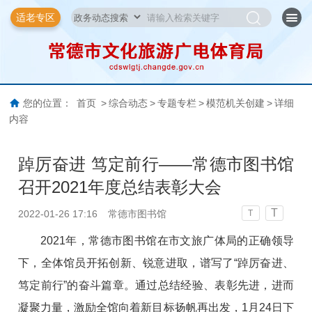
适老专区
您的位置：
首页
>
综合动态
>
专题专栏
>
模范机关创建
>
详细
内容
踔厉奋进 笃定前行——常德市图书馆
召开2021年度总结表彰大会
T
2022-01-26 17:16
常德市图书馆
T
2021年，常德市图书馆在市文旅广体局的正确领导
下，全体馆员开拓创新、锐意进取，谱写了“踔厉奋进、
笃定前行”的奋斗篇章。通过总结经验、表彰先进，进而
凝聚力量，激励全馆向着新目标扬帆再出发，1月24日下