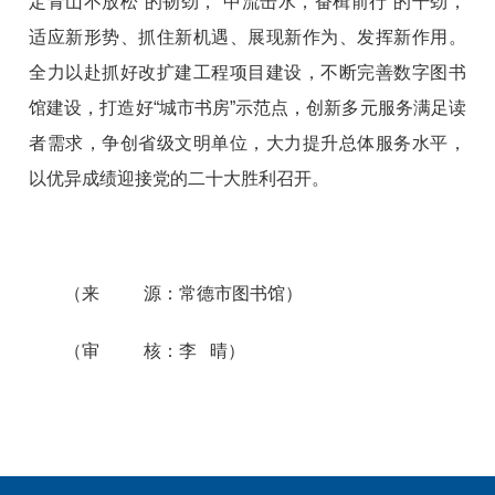
定青山不放松”的韧劲，“中流击水，奋楫前行”的干劲，
适应新形势、抓住新机遇、展现新作为、发挥新作用。
全力以赴抓好改扩建工程项目建设，不断完善数字图书
馆建设，打造好“城市书房”示范点，创新多元服务满足读
者需求，争创省级文明单位，大力提升总体服务水平，
以优异成绩迎接党的二十大胜利召开。
（来 源：常德市图书馆）
（审 核：李 晴）