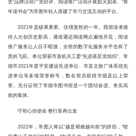
史”品牌活动广受好评、阅读推广活动开展如火如荼、“青
年读书会”为常图年轻人搭建了学习交流互动的平台。
2021年是硕果累累、佳绩斐然的一年。我馆读者接
待人次创历史新高，通借通还阅读网点遍地开花，阅读
推广服务让人目不暇接，全馆的数字化服务水平也有了
质的飞跃。单位荣获市直机关工委“先进基层党组织”、常
德市2021年度平安建设先进单位、市直文旅广体系统先
进单位等多项荣誉称号，数名馆员获得市级及以上荣
誉。充分证明了常德市图书馆是一个团结奋进、务实高
效的集体。
守初心担使命 整行装再出发
2022年，常图人将以“越是艰难越向前”的拼劲，“咬