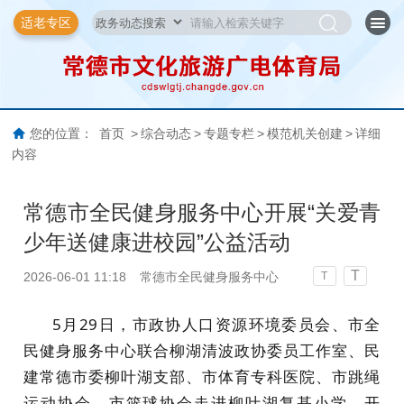
适老专区
您的位置：
首页
>
综合动态
>
专题专栏
>
模范机关创建
>
详细
内容
常德市全民健身服务中心开展“关爱青
少年送健康进校园”公益活动
T
2026-06-01 11:18
常德市全民健身服务中心
T
5月29日，市政协人口资源环境委员会、市全
民健身服务中心联合柳湖清波政协委员工作室、民
建常德市委柳叶湖支部、市体育专科医院、市跳绳
运动协会、市篮球协会走进柳叶湖复基小学，开