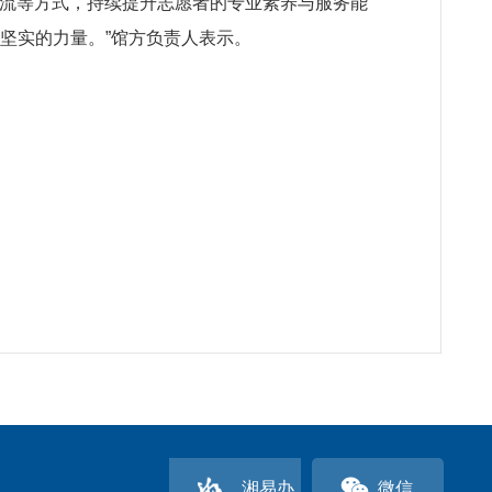
交流等方式，持续提升志愿者的专业素养与服务能
坚实的力量。”馆方负责人表示。
湘易办
微信