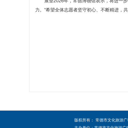
展望2026年，常德博物馆表示，将进
力。“希望全体志愿者坚守初心、不断精进，
版权所有： 常德市文化旅游
主办单位：常德市文化旅游广