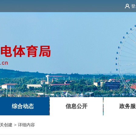
登
|
|
综合动态
信息公开
政务服
关创建
>
详细内容