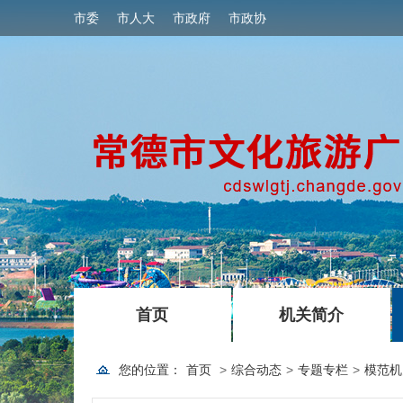
市委
市人大
市政府
市政协
|
|
首页
机关简介
您的位置：
首页
>
综合动态
>
专题专栏
>
模范机