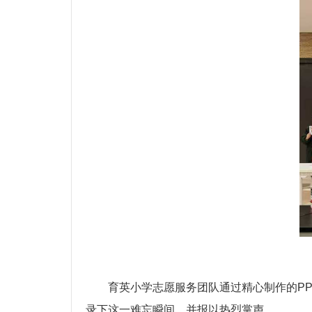
育英小学志愿服务团队通过精心制作的P
录下这一难忘瞬间，并报以热烈掌声。