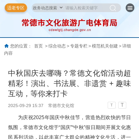
适老专区
您的位置：
首页
>
综合动态
>
专题专栏
>
模范机关创建
>
详细
内容
中秋国庆去哪嗨？常德文化馆活动超
精彩！演出、书法展、非遗赏 + 趣味
互动，等你来打卡
T
2025-09-29 15:37
常德市文化馆
T
为庆祝2025年国庆中秋佳节，营造热烈欢快的节日
氛围，常德市文化馆于“国庆”“中秋”假日期间开展文化惠
民系列活动，以此丰富广大群众的精神文化生活，进一