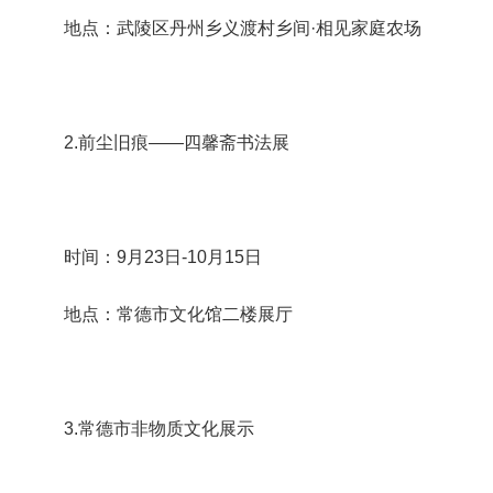
地点：武陵区丹州乡义渡村乡间·相见家庭农场
2.前尘旧痕——四馨斋书法展
时间：9月23日-10月15日
地点：常德市文化馆二楼展厅
3.常德市非物质文化展示