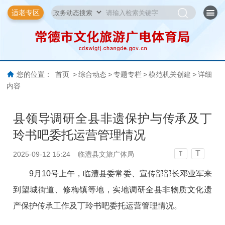
适老专区
您的位置：
首页
>
综合动态
>
专题专栏
>
模范机关创建
>
详细
内容
县领导调研全县非遗保护与传承及丁
玲书吧委托运营管理情况
T
2025-09-12 15:24
临澧县文旅广体局
T
9月10号上午，临澧县委常委、宣传部部长邓业军来
到望城街道、修梅镇等地，实地调研全县非物质文化遗
产保护传承工作及丁玲书吧委托运营管理情况。