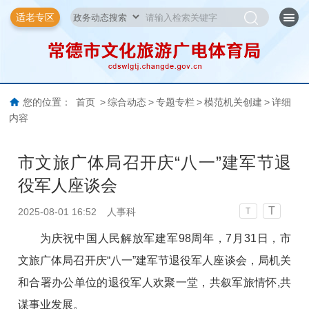
适老专区
您的位置：
首页
>
综合动态
>
专题专栏
>
模范机关创建
>
详细
内容
市文旅广体局召开庆“八一”建军节退
役军人座谈会
T
2025-08-01 16:52
人事科
T
为庆祝中国人民解放军建军98周年，7月31日，市
文旅广体局召开庆“八一”建军节退役军人座谈会，局机关
和合署办公单位的退役军人欢聚一堂，共叙军旅情怀,共
谋事业发展。