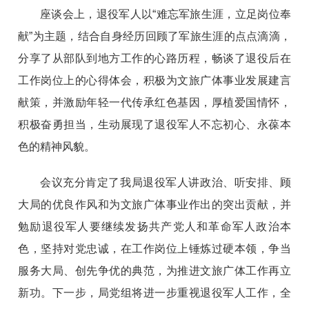
座谈会上，退役军人以“难忘军旅生涯，立足岗位奉
献”为主题，结合自身经历回顾了军旅生涯的点点滴滴，
分享了从部队到地方工作的心路历程，畅谈了退役后在
工作岗位上的心得体会，积极为文旅广体事业发展建言
献策，并激励年轻一代传承红色基因，厚植爱国情怀，
积极奋勇担当，生动展现了退役军人不忘初心、永葆本
色的精神风貌。
会议充分肯定了我局退役军人讲政治、听安排、顾
大局的优良作风和为文旅广体事业作出的突出贡献，并
勉励退役军人要继续发扬共产党人和革命军人政治本
色，坚持对党忠诚，在工作岗位上锤炼过硬本领，争当
服务大局、创先争优的典范，为推进文旅广体工作再立
新功。下一步，局党组将进一步重视退役军人工作，全