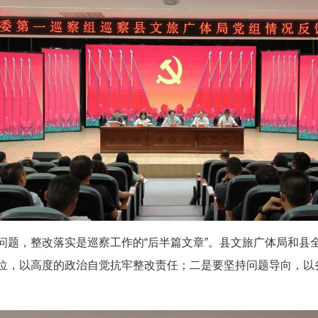
问题，整改落实是巡察工作的“后半篇文章”。县文旅广体局和县
位，以高度的政治自觉抗牢整改责任；二是要坚持问题导向，以