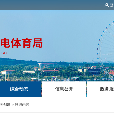
登
|
|
综合动态
信息公开
政务服
关创建
>
详细内容