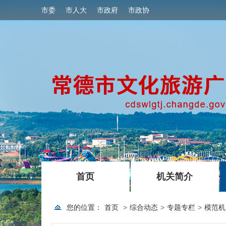
市委
市人大
市政府
市政协
|
|
首页
机关简介
您的位置：
首页
>
综合动态
>
专题专栏
>
模范机