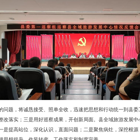
的问题，将诚恳接受、照单全收，迅速把思想和行动统一到县委
整改落实；三是用好巡察成果，开创新局面。县全域旅游发展中
一是提高站位，深化认识，直面问题；二是聚焦病灶，深挖根源
进思想提升，作风转变、工作落实和制度完善。