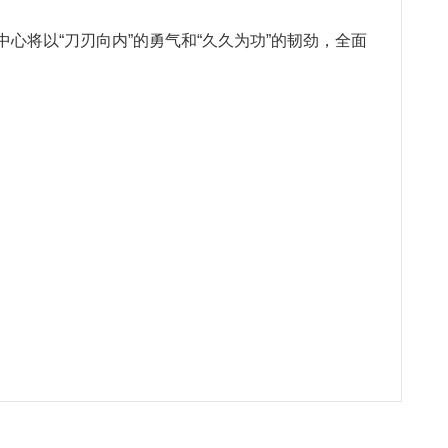
将以“刀刃向内”的勇气和“久久为功”的韧劲，全面