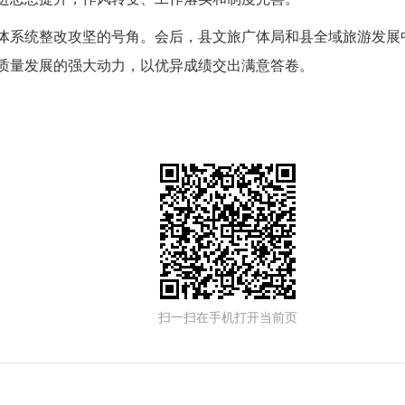
系统整改攻坚的号角。会后，县文旅广体局和县全域旅游发展中心
质量发展的强大动力，以优异成绩交出满意答卷。
扫一扫在手机打开当前页