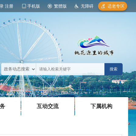
录
注册
手机版
繁體版
无障碍
适老专区
|
|
务
互动交流
下属机构