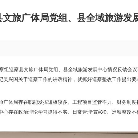
文旅广体局党组、县全域旅游发展
巡察组巡察县文旅广体局党组、县全域旅游发展中心情况反馈会
记吴兴国关于巡察工作的讲话精神，就抓好巡察整改工作提出要
旅广体局存在职能发挥短板较多、工程项目监管不力、财务制度
中心存在政治理论学习抓得不实、日常管理偏宽松、巡察整改不