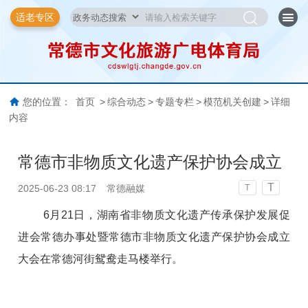
适老专区
您的位置：
首页
>
综合动态
>
专题专栏
>
模范机关创建
>
详细
内容
常德市非物质文化遗产保护协会成立
T
2025-06-23 08:17
常德融媒
T
6月21日，湖南省非物质文化遗产传承保护发展促
进会常德办事处暨常德市非物质文化遗产保护协会成立
大会在常德河街鸳鸯走马楼举行。