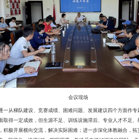
会议现场
逐一从梯队建设、竞赛成绩、困难问题、发展建议四个方面作专
面取得一定成效，但生源不足、训练设施滞后、专业人才不足、
，积极开展横向交流，解决实际困难；进一步深化体教融合，拓