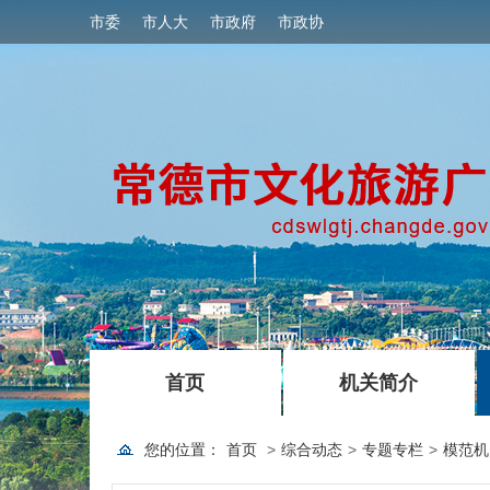
市委
市人大
市政府
市政协
|
|
首页
机关简介
您的位置：
首页
>
综合动态
>
专题专栏
>
模范机