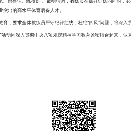
得来、留得住、练得好”。戴明强调，教练员在抓好训练的同时，
业突出的高水平体育后备人才。
教育，要求全体教练员严守纪律红线，杜绝“四风”问题，将深入
促”活动同深入贯彻中央八项规定精神学习教育紧密结合起来，认