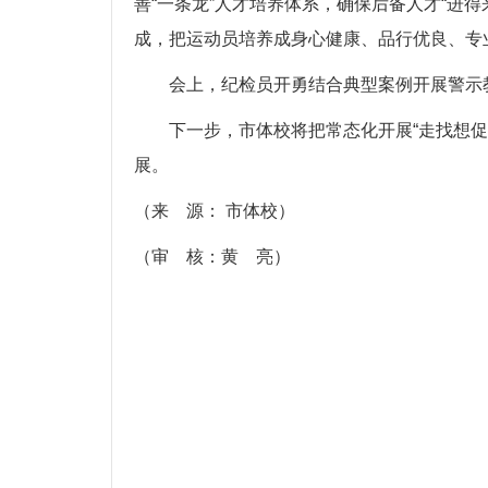
善“一条龙”人才培养体系，确保后备人才“进
成，把运动员培养成身心健康、品行优良、专
会上，纪检员开勇结合典型案例开展警示
下一步，市体校将把常态化开展“走找想
展。
（来 源： 市体校）
（审 核：黄 亮）