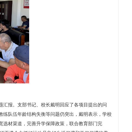
题汇报。支部书记、校长戴明回应了各项目提出的问
教练队伍年龄结构失衡等问题仍突出，戴明表示，学校
宽选材渠道，完善升学保障政策，联合教育部门完