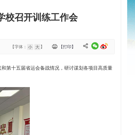
学校召开训练工作会
【字体：
】
【打印】
小
大
状和第十五届省运会备战情况，研讨谋划各项目高质量