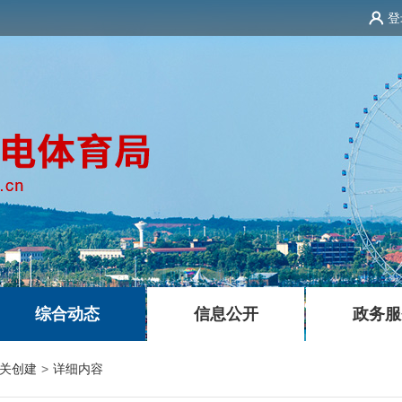
登
|
|
综合动态
信息公开
政务服
关创建
>
详细内容