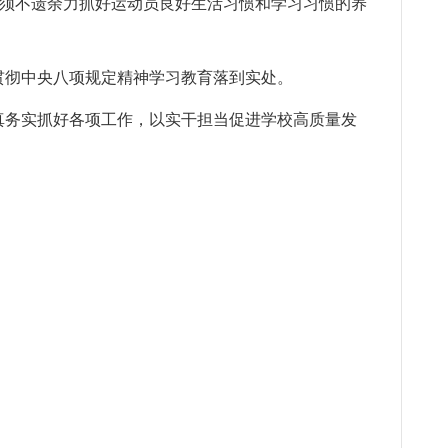
必须不遗余力抓好运动员良好生活习惯和学习习惯的养
贯彻中央八项规定精神学习教育落到实处。
真务实抓好各项工作，以实干担当促进学校高质量发