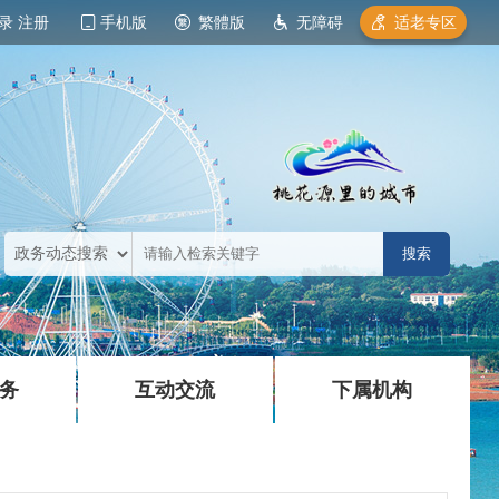
录
注册
手机版
繁體版
无障碍
适老专区
|
|
务
互动交流
下属机构