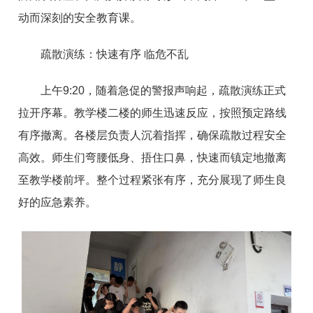
动而深刻的安全教育课。
疏散演练：快速有序 临危不乱
上午9:20，随着急促的警报声响起，疏散演练正式
拉开序幕。教学楼二楼的师生迅速反应，按照预定路线
有序撤离。各楼层负责人沉着指挥，确保疏散过程安全
高效。师生们弯腰低身、捂住口鼻，快速而镇定地撤离
至教学楼前坪。整个过程紧张有序，充分展现了师生良
好的应急素养。