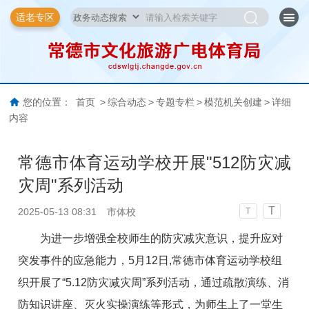
适老专区
您的位置：
首页
>
综合动态
>
专题专栏
>
模范机关创建
>
详细
内容
常德市体育运动学校开展"512防灾减
灾周"系列活动
T
2025-05-13 08:31
市体校
T
为进一步增强全校师生的防灾减灾意识，提升应对
突发事件的应急能力，5月12日,常德市体育运动学校组
织开展了“5.12防灾减灾周”系列活动，通过疏散演练、消
防知识讲座、灭火实操演练等形式，为师生上了一堂生