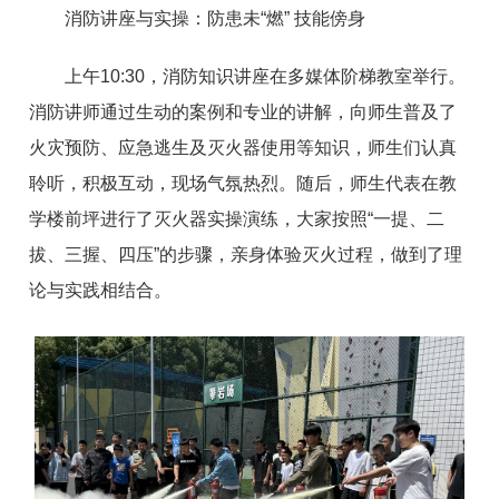
消防讲座与实操：防患未“燃” 技能傍身
上午10:30，消防知识讲座在多媒体阶梯教室举行。
消防讲师通过生动的案例和专业的讲解，向师生普及了
火灾预防、应急逃生及灭火器使用等知识，师生们认真
聆听，积极互动，现场气氛热烈。随后，师生代表在教
学楼前坪进行了灭火器实操演练，大家按照“一提、二
拔、三握、四压”的步骤，亲身体验灭火过程，做到了理
论与实践相结合。