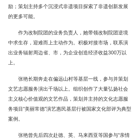
励；策划主持多个沉浸式非遗项目探索了非遗创新发展
的更多可能。
作为改制院团的业务负责人，她带领改制院团逆境
中求生存，迎难而上主动作为。积极对接市场，联系演
出业务辐射周边省、市，为企业创造经济收益300万以
上。
张艳长期奔走在偏远山村等基层一线，参与并策划
文艺志愿服务演出千场以上。组织创作了大量弘扬社会
主义核心价值观的文艺作品，策划并主持的文化志愿服
务项目“美丽常德”演艺惠民基层行被国家文化部评为典型
案例。
张艳曾先后四次赴德、英、马来西亚等国参与“亲情