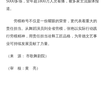
5000多场，全年超1800万人次看播，被多家主流媒体报
道。
劳模称号不仅是一份耀眼的荣誉，更代表着重大的
责任担当。从舞蹈演员到全省劳模，张艳以实际行动践
行劳模精神，用责任担当诠释工匠品格，为常德文艺事
业可持续发展贡献了力量。
（来 源： 市歌舞剧院）
（审 核：黄 亮）