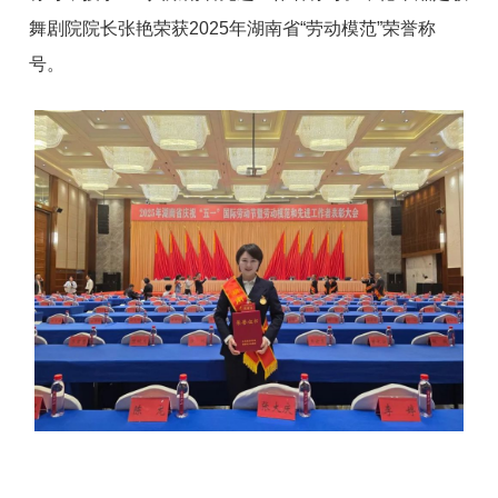
舞剧院院长张艳荣获2025年湖南省“劳动模范”荣誉称
号。