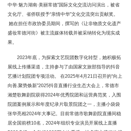
中华·魅力湖南·美丽常德”国际文化交流访问演出，被省
文化厅、省侨联授予“亲情中华”文化交流突出贡献奖。
她在担任市政协委员期间，撰写的《让非物质文化遗产
盛妆常德河街》被主流媒体转载并被采纳转化为现实成
果。
2023年底，为探索文艺院团数字化转型，她积极拓
展线上传播渠道，主持参与了由国家文旅部指导的抖音
艺播计划院团专项活动。 在2025年4月21日召开的“向上
向善.聚势焕新”2025抖音直播行业生态大会上，常德市
湘楚歌舞剧院获得2024年优秀院团和运营典范奖，入围
院团案例展示和年度纪录片取景院团之一，主播小袋袋
张华亮相2024年大事记。目前常德市歌舞剧院直播间稳
居全国前榜10名，2024年组织专业演员开展线上直播