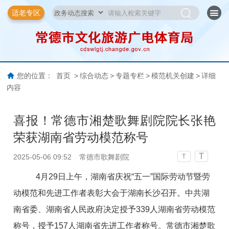
适老专区
您的位置：
首页
>
综合动态
>
专题专栏
>
模范机关创建
>
详细
内容
喜报！常德市湘楚歌舞剧院院长张艳
荣获湖南省劳动模范称号
T
2025-05-06 09:52
常德市歌舞剧院
T
4月29日上午，湖南省庆祝“五一”国际劳动节暨劳
动模范和先进工作者表彰大会于湖南长沙召开。中共湖
南省委、湖南省人民政府决定授予339人湖南省劳动模范
称号，授予157人湖南省先进工作者称号。常德市湘楚歌