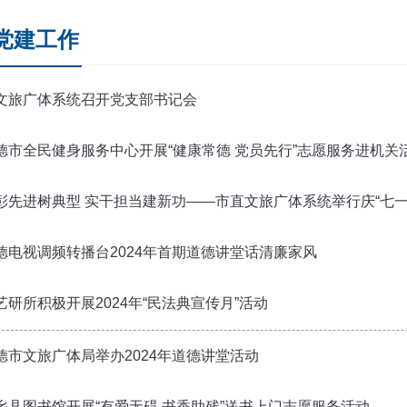
党建工作
文旅广体系统召开党支部书记会
德市全民健身服务中心开展“健康常德 党员先行”志愿服务进机关
彰先进树典型 实干担当建新功——市直文旅广体系统举行庆“七一
德电视调频转播台2024年首期道德讲堂话清廉家风
艺研所积极开展2024年“民法典宣传月”活动
德市文旅广体局举办2024年道德讲堂活动
乡县图书馆开展“有爱无碍 书香助残”送书上门志愿服务活动