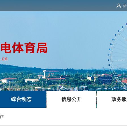
登
|
|
综合动态
信息公开
政务服
作