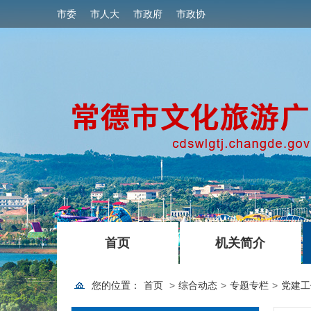
市委
市人大
市政府
市政协
|
|
首页
机关简介
您的位置：
首页
>
综合动态
>
专题专栏
>
党建工