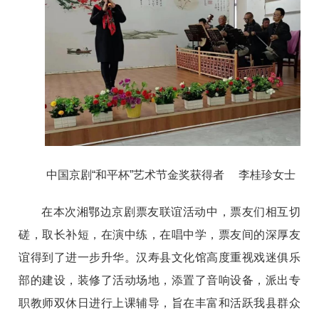
中国京剧“和平杯”艺术节金奖获得者 李桂珍女士
在本次湘鄂边京剧票友联谊活动中，票友们相互切
磋，取长补短，在演中练，在唱中学，票友间的深厚友
谊得到了进一步升华。
汉寿县文化馆高度重视戏迷俱乐
部的建设，装修了活动场地，添置了音响设备，派出专
职教师双休日进行上课辅导，旨在丰富和活跃我县群众