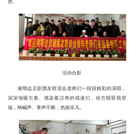
恩。
活动合影
湘鄂边京剧票友联谊会老师们一段段精彩的演唱，
深深地吸引着、感染着汉寿的戏迷们，你方唱罢我登
场，呐喊声、掌声不断，热闹非凡。