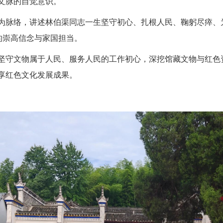
文脉的自觉意识。
为脉络，讲述林伯渠同志一生坚守初心、扎根人民、鞠躬尽瘁、
的崇高信念与家国担当。
坚守文物属于人民、服务人民的工作初心，深挖馆藏文物与红色
享红色文化发展成果。