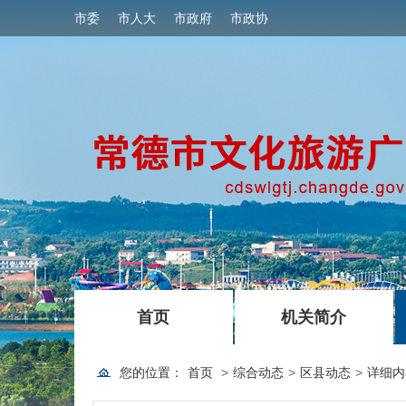
市委
市人大
市政府
市政协
|
|
首页
机关简介
您的位置：
首页
>
综合动态
>
区县动态
>
详细内