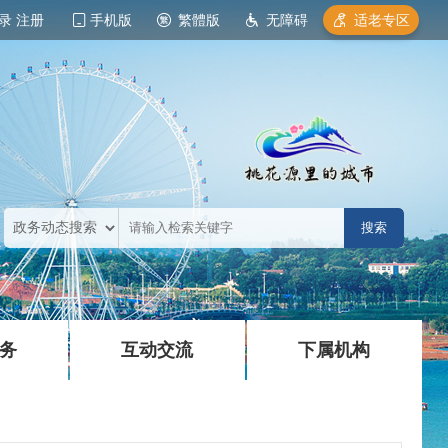
录
注册
手机版
繁體版
无障碍
适老专区
|
|
务
互动交流
下属机构