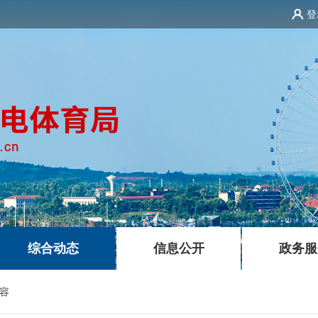
登
|
|
综合动态
信息公开
政务服
容