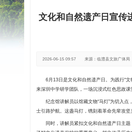
文化和自然遗产日宣传
2026-06-15 09:57
来源：临澧县文旅广体局
6月13日是文化和自然遗产日。为践行“
来深圳中学研学团队，一场沉浸式红色思政课
纪念馆讲解员以馆藏文物“马灯”为切入
士引路护航。这盏马灯，镌刻着革命先辈攻坚
同时，讲解员紧扣文化和自然遗产日主题