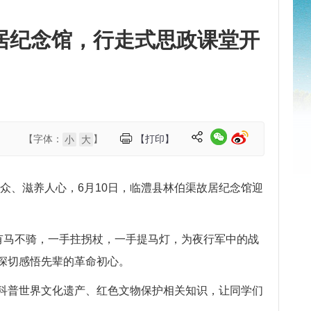
居纪念馆，行走式思政课堂开
【字体：
】
【打印】
小
大
大众、滋养人心，6月10日，临澧县林伯渠故居纪念馆迎
有马不骑，一手拄拐杖，一手提马灯，为夜行军中的战
深切感悟先辈的革命初心。
科普世界文化遗产、红色文物保护相关知识，让同学们