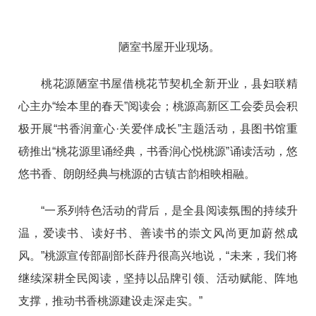
陋室书屋开业现场。
桃花源陋室书屋借桃花节契机全新开业，县妇联精
心主办“绘本里的春天”阅读会；桃源高新区工会委员会积
极开展“书香润童心·关爱伴成长”主题活动，县图书馆重
磅推出“桃花源里诵经典，书香润心悦桃源”诵读活动，悠
悠书香、朗朗经典与桃源的古镇古韵相映相融。
“一系列特色活动的背后，是全县阅读氛围的持续升
温，爱读书、读好书、善读书的崇文风尚更加蔚然成
风。”桃源宣传部副部长薛丹很高兴地说，“未来，我们将
继续深耕全民阅读，坚持以品牌引领、活动赋能、阵地
支撑，推动书香桃源建设走深走实。”