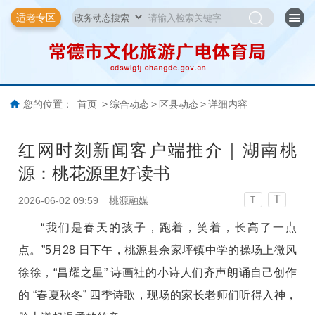
适老专区
您的位置：
首页
>
综合动态
>
区县动态
>
详细内容
红网时刻新闻客户端推介｜湖南桃
源：桃花源里好读书
T
2026-06-02 09:59
桃源融媒
T
“我们是春天的孩子，跑着，笑着，长高了一点
点。”5月28 日下午，桃源县佘家坪镇中学的操场上微风
徐徐，“昌耀之星” 诗画社的小诗人们齐声朗诵自己创作
的 “春夏秋冬” 四季诗歌，现场的家长老师们听得入神，