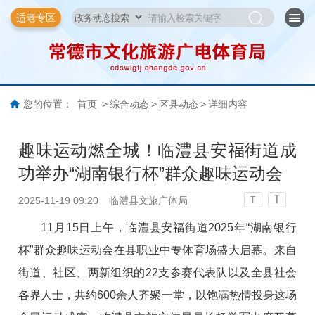
适老专区
您的位置：
首页
>
综合动态
>
区县动态
>
详细内容
趣味运动燃全城！临澧县安福街道成
功举办“湖南银行杯”群众趣味运动会
T
2025-11-19 09:20
临澧县文旅广体局
T
11月15日上午，临澧县安福街道2025年“湖南银行
杯”群众趣味运动会在县职业中专体育场盛大启幕。来自
街道、社区、两新组织的22支参赛代表队以及全县社会
各界人士，共约600余人齐聚一堂，以饱满热情投身这场