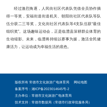
经过激烈角逐，人民街社区代表队凭借全员协作摘
得一等奖，安福街道街道机关、朝阳街社区代表队等队
伍分获二三等奖，文化街社区代表队等4支队伍获“最佳
组织奖”。这场趣味运动会，正是临澧县深耕群众体育的
生动缩影。未来，临澧将持续以赛事为媒，激活全民健
康活力，让运动成为幸福生活的底色。
版权所有 常德市文化旅游广电体育局
网站地图
备案序号：湘ICP备2023014645号-2
主办单位：常德市文化旅游广电体育局
技术支持：常德市数据局（常德市行政审批服务局）