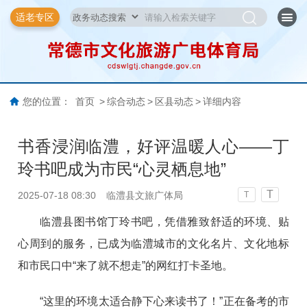
适老专区
您的位置：
首页
>
综合动态
>
区县动态
>
详细内容
书香浸润临澧，好评温暖人心——丁
玲书吧成为市民“心灵栖息地”
T
2025-07-18 08:30
临澧县文旅广体局
T
临澧县图书馆丁玲书吧，凭借雅致舒适的环境、贴
心周到的服务，已成为临澧城市的文化名片、文化地标
和市民口中“来了就不想走”的网红打卡圣地。
“这里的环境太适合静下心来读书了！”正在备考的市