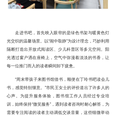
走进书吧，首先映入眼帘的是绿色书架与暖黄色灯
光交织的温馨场景。以“闹中取静”为设计理念，巧妙利用
隔断打造出开放式阅读区、少儿科普区等多元空间。阳
光透过窗户洒在座椅上，空气中弥漫着淡淡的书香，让
每一位推门而入的读者瞬间卸下疲惫。
“周末带孩子来图书馆借书，顺便在丁玲书吧读会儿
书，感觉特别惬意。”市民王女士的评价道出了许多人的
心声。为提升服务体验，图书馆工作人员经过专业培
训，始终保持“微笑服务”，遇到读者咨询时耐心解答，为
需要专注阅读的读者主动调低交谈音量，这些细微举动