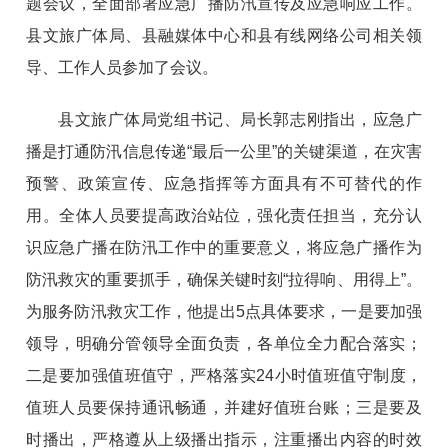
题会议，全面部署应急广播防汛宣传及应急响应工作。
县文旅广体局、县融媒体中心和县有线网络公司相关领
导、工作人员参加了会议。
县文旅广体局党组书记、局长郭志刚指出，应急广
播是打通防汛信息传递“最后一公里”的关键渠道，在灾害
预警、政策宣传、应急指挥等方面具有不可替代的作
用。全体人员要提高政治站位，强化责任担当，充分认
识应急广播在防汛工作中的重要意义，将应急广播作为
防汛救灾的重要抓手，确保关键时刻“拉得响、用得上”。
为服务防汛救灾工作，他提出5点具体要求，一是要加强
领导，明确分管领导全面负责，各单位全力配合落实；
二是要加强值班值守，严格落实24小时值班值守制度，
值班人员要保持通讯畅通，并建好值班台账；三是要及
时播出，严格遵从上级播出指示，注重播出内容的时效