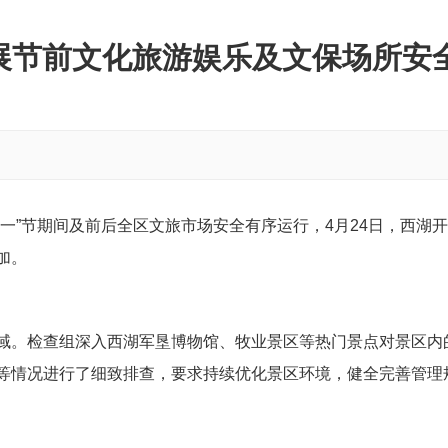
展节前文化旅游娱乐及文保场所安
一”节期间及前后全区文旅市场安全有序运行，4月24日，西湖
加。
域。检查组深入西湖军垦博物馆、牧业景区等热门景点对景区内
等情况进行了细致排查，要求持续优化景区环境，健全完善管理