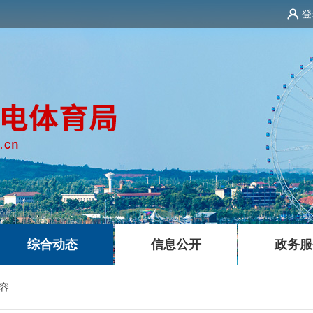
登
|
|
综合动态
信息公开
政务服
容