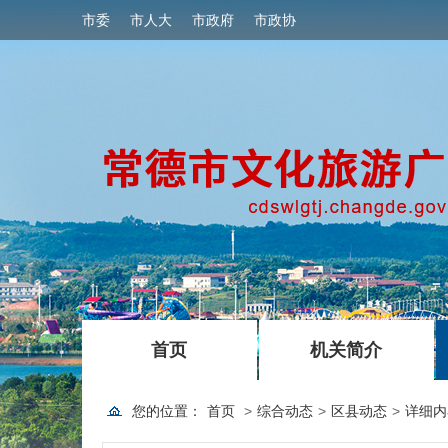
市委
市人大
市政府
市政协
|
|
首页
机关简介
您的位置：
首页
>
综合动态
>
区县动态
>
详细内