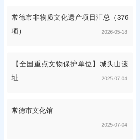
常德市非物质文化遗产项目汇总（376
项）
2026-05-18
2026-05-18
​【全国重点文物保护单位】城头山遗
址
2025-07-04
2025-07-04
常德市文化馆
2025-07-04
2025-07-04