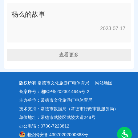
杨么的故事
2023-07-17
2023-07-17
查看更多
版权所有 常德市文化旅游广电体育局
网站地图
备案序号：湘ICP备2023014645号-2
主办单位：常德市文化旅游广电体育局
技术支持：常德市数据局（常德市行政审批服务局）
单位地址：常德市武陵区武陵大道248号
办公电话：0736-7223812
湘公网安备 43070202000683号