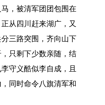
人马，被清军团团包围在
，正从四川赶来湖广，又
兵分三路突围，齐向山下
歼，只剩下少数亲随，结
见李守义酷似李自成，且
功，同时命令八旗清军和