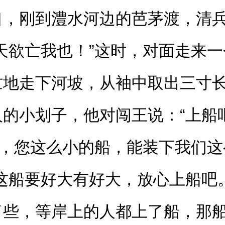
口，刚到澧水河边的芭茅渡，清
天欲亡我也！”这时，对面走来
忙地走下河坡，从袖中取出三寸
的小划子，他对闯王说：“上船
爷，您这么小的船，能装下我们这
这船要好大有好大，放心上船吧
了些，等岸上的人都上了船，那