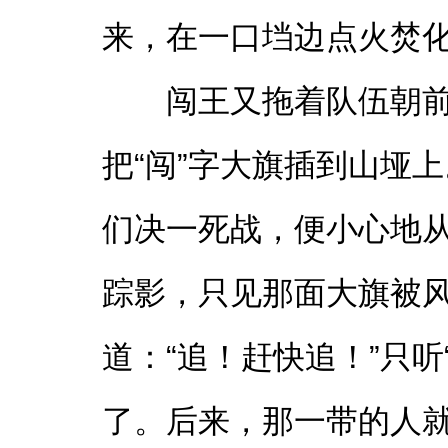
来，在一口垱边点火焚化
闯王又拖着队伍朝
把“闯”字大旗插到山垭
们决一死战，便小心地
踪影，只见那面大旗被
道：“追！赶快追！”只听
了。后来，那一带的人就