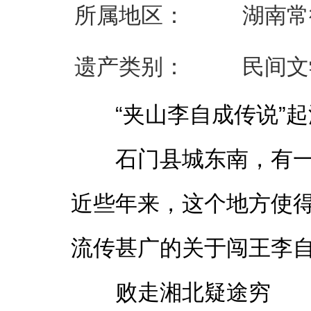
所属地区：
湖南常
遗产类别：
民间文
“夹山李自成传说”
石门县城东南，有
近些年来，这个地方使
流传甚广的关于闯王李
败走湘北疑途穷