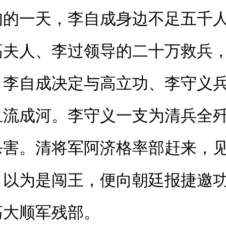
旬的一天，李自成身边不足五千
高夫人、李过领导的二十万救兵
。李自成决定与高立功、李守义
血流成河。李守义一支为清兵全
杀害。清将军阿济格率部赶来，
，以为是闯王，便向朝廷报捷邀
荡大顺军残部。