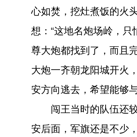
心如焚，挖灶煮饭的火头
想：“这地名炮场岭，只
尊大炮都找到了，而且
大炮一齐朝龙阳城开火
安方向逃去，希望能够
闯王当时的队伍还
安后面，军旗还是不少