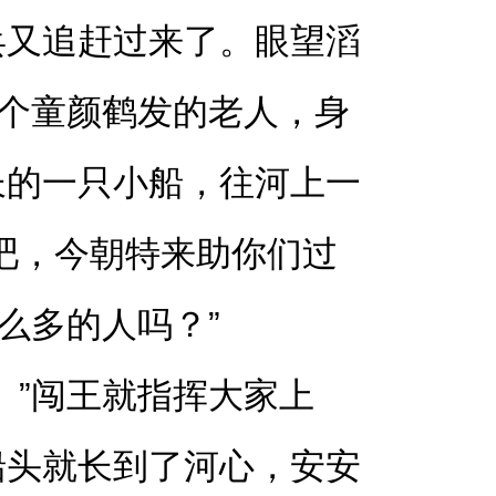
兵又追赶过来了。眼望滔
一个童颜鹤发的老人，身
长的一只小船，往河上一
吧，今朝特来助你们过
么多的人吗？”
。”闯王就指挥大家上
船头就长到了河心，安安