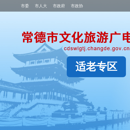
市委
市人大
市政府
市政协
适老专区