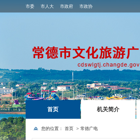
市委
市人大
市政府
市政协
|
|
首页
机关简介
您的位置：
首页
>
常德广电