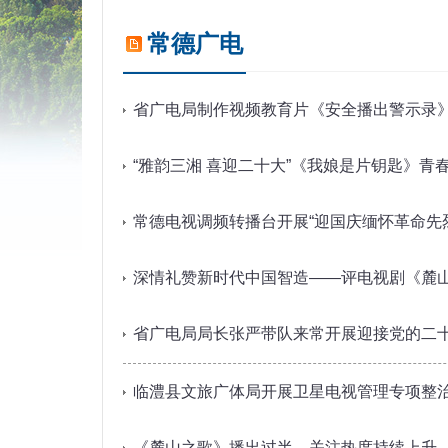
常德广电
省广电局制作视频教育片《安全播出警示录》
“雅韵三湘 喜迎二十大”《我娘是片钥匙》青
常德电视调频转播台开展“迎国庆缅怀革命先
深情礼赞新时代中国智造——评电视剧《麓
省广电局局长张严带队来常开展迎接党的二
临澧县文旅广体局开展卫星电视管理专项整
《麓山之歌》播出过半，关注热度持续上升