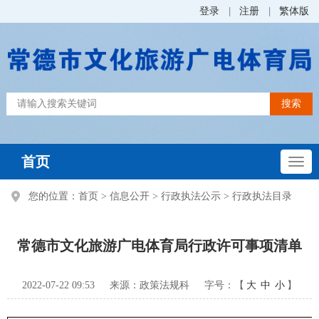
登录
注册
繁体版
首页
您的位置：
首页
>
信息公开
>
行政执法公示
>
行政执法目录
常德市文化旅游广电体育局行政许可事项清单
2022-07-22 09:53
来源：政策法规科
字号：【
大
中
小
】