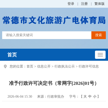
登录
注册
繁体版
首页
您的位置：
首页
>
信息公开
>
行政执法公示
>
行政许可信息
准予行政许可决定书（常网字[2026]01号）
2026-06-04 15:30
来源：行政审批办
字号：【
大
中
小
】