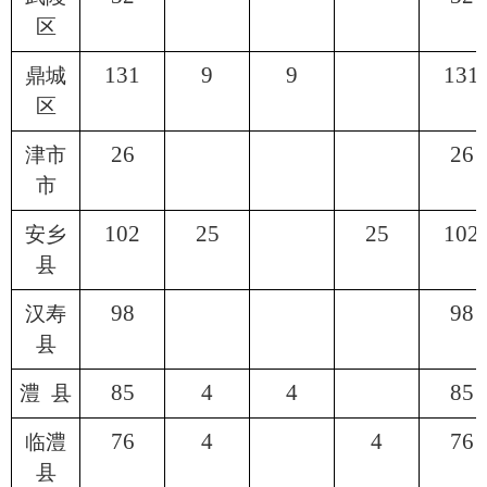
区
131
9
9
131
鼎城
区
26
26
津市
市
102
25
25
102
安乡
县
98
98
汉寿
县
85
4
4
85
澧
县
76
4
4
76
临澧
县