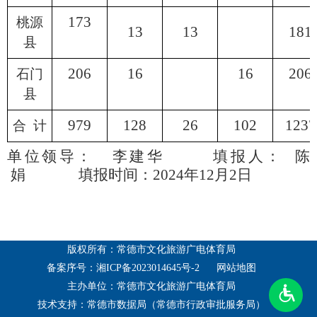
173
桃源
13
13
181
县
206
16
16
206
石门
县
979
128
26
102
1237
合
计
单位领导：
李建华
填报人：
陈
娟
填报时间：
2024年12月2日
版权所有：常德市文化旅游广电体育局
备案序号：湘ICP备2023014645号-2
网站地图
主办单位：常德市文化旅游广电体育局
技术支持：常德市数据局（常德市行政审批服务局）