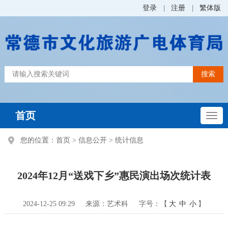
登录
注册
繁体版
首页
您的位置：
首页
>
信息公开
>
统计信息
2024年12月“送戏下乡”惠民演出场次统计表
2024-12-25 09:29
来源：艺术科
字号：【
大
中
小
】