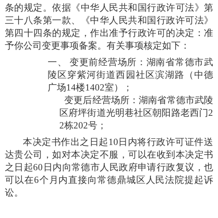
条的规定。依据《中华人民共和国行政许可法》第
三十八条第一款、《中华人民共和国行政许可法》
第四十四条的规定，
作出准予行政许可的决定：准
予你公司变更事项备案。有关事项核定如下：
一、
变更前经营场所：湖南省常德市武
陵区穿紫河街道西园社区滨湖路（中德
广场14楼1402室）；
变更后经营场所：
湖南省常德市武陵
区府坪街道光明巷社区朝
阳路老西门2
2栋202号；
本决定书作出之日起
10
日内将行政许可证件送
达贵公司，如对本决定不服，可以在收到本决定书
之日起60日内向常德市人民政府申请行政复议，也
可以在6个月内直接向常德鼎城区人民法院提起诉
讼。