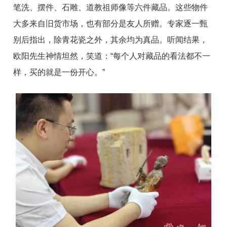
笔洗、摆件、石雕、道教祖师像等六件藏品。这些物件
大多来自旧货市场，也有部分是友人所赠。专家逐一甄
别后指出，除青花瓷之外，其余均为真品。听闻结果，
欧阳先生神情坦然，笑道：“每个人对藏品的看法都不一
样，买的就是一份开心。”