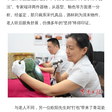
法”。专家端详两件器物，从器型、釉色等方面逐一分
析。经鉴定，那只碗系宋代真品，酒杯则为清末物件。
老人听后眼角舒展，仿佛多年的“坚持”终得印证。
与老人不同，另一位欧阳先生则“打包”带来了青花瓷