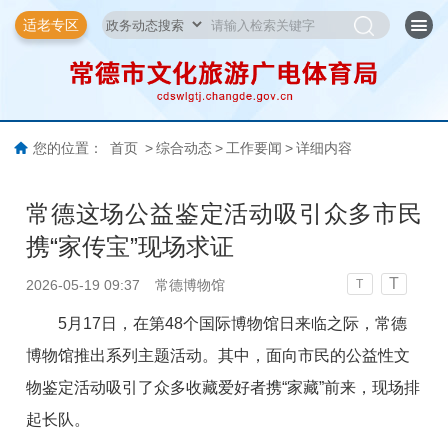
适老专区
您的位置：
首页
>
综合动态
>
工作要闻
>
详细内容
常德这场公益鉴定活动吸引众多市民
携“家传宝”现场求证
T
2026-05-19 09:37
常德博物馆
T
5月17日，在第48个国际博物馆日来临之际，常德
博物馆推出系列主题活动。其中，面向市民的公益性文
物鉴定活动吸引了众多收藏爱好者携“家藏”前来，现场排
起长队。