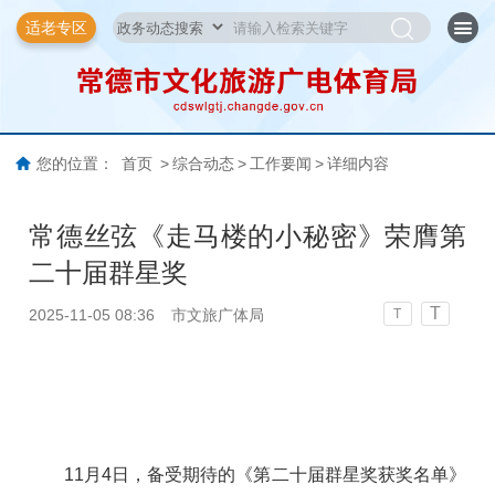
适老专区
您的位置：
首页
>
综合动态
>
工作要闻
>
详细内容
常德丝弦《走马楼的小秘密》荣膺第
二十届群星奖
T
2025-11-05 08:36
市文旅广体局
T
11月4日，备受期待的《第二十届群星奖获奖名单》