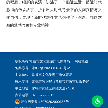
的唱腔、细腻的表演，讲述了一个贴近生活、贴近时代
脉搏的传承故事。折射出大时代背景下的人间真情与文
化自信，展现了新时代群众文艺创作守正创新、精益求
精的蓬勃气象和专业精神。
版权所有 常德市文化旅游广电体育局
网站地图
备案序号：湘ICP备2023014645号-2
主办单位：常德市文化旅游广电体育局
技术支持：常德市数据局（常德市行政审批服务局）
单位地址：常德市武陵区武陵大道248号
办公电话：0736-7223812
湘公网安备 43070202000683号