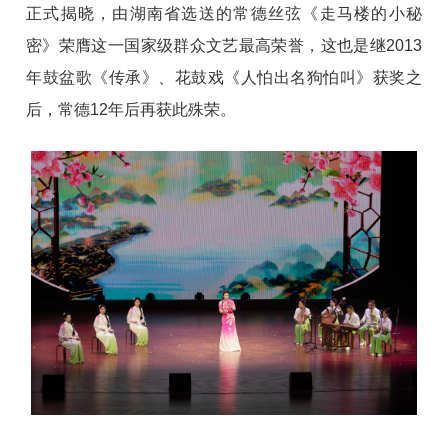
正式揭晓，由湖南省选送的常德丝弦《走马楼的小秘
密》荣膺这一国家级群众文艺最高荣誉，这也是继2013
年鼓盆歌《传承》、花鼓戏《人怕出名狗怕叫》获奖之
后，常德12年后再获此殊荣。