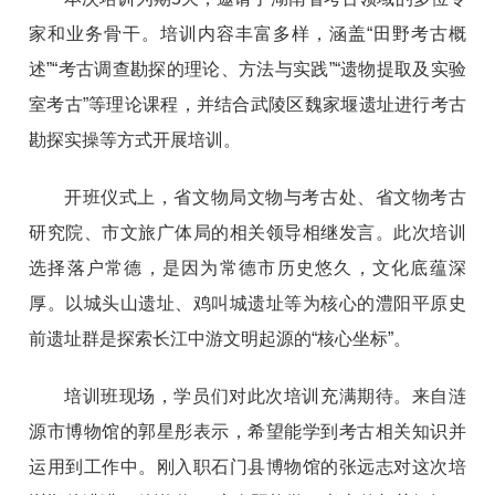
家和业务骨干。培训内容丰富多样，涵盖“田野考古概
述”“考古调查勘探的理论、方法与实践”“遗物提取及实验
室考古”等理论课程，并结合武陵区魏家堰遗址进行考古
勘探实操等方式开展培训。
开班仪式上，省文物局文物与考古处、省文物考古
研究院、市文旅广体局的相关领导相继发言。此次培训
选择落户常德，是因为常德市历史悠久，文化底蕴深
厚。以城头山遗址、鸡叫城遗址等为核心的澧阳平原史
前遗址群是探索长江中游文明起源的“核心坐标”。
培训班现场，学员们对此次培训充满期待。来自涟
源市博物馆的郭星彤表示，希望能学到考古相关知识并
运用到工作中。刚入职石门县博物馆的张远志对这次培