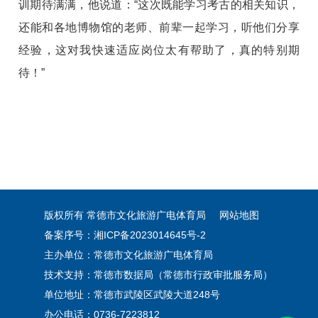
训期待满满，他说道：“这次既能学习考古的相关知识，
还能和各地博物馆的老师、前辈一起学习，听他们分享
经验，这对我快速适应岗位太有帮助了，真的特别期
待！”
版权所有 常德市文化旅游广电体育局
网站地图
备案序号：湘ICP备2023014645号-2
主办单位：常德市文化旅游广电体育局
技术支持：常德市数据局（常德市行政审批服务局）
单位地址：常德市武陵区武陵大道248号
办公电话：0736-7223812