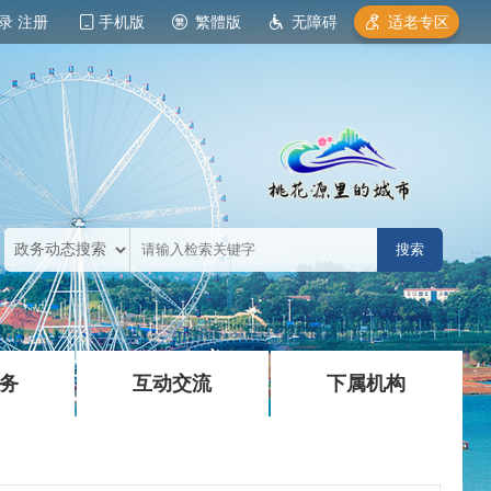
录
注册
手机版
繁體版
无障碍
适老专区
|
|
务
互动交流
下属机构