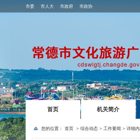
市委
市人大
市政府
市政协
|
|
首页
机关简介
您的位置：
首页
>
综合动态
>
工作要闻
>
详细内