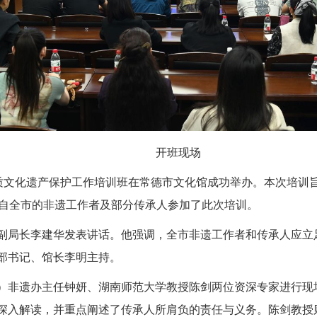
开班现场
市非物质文化遗产保护工作培训班在常德市文化馆成功举办。本次培
来自全市的非遗工作者及部分传承人参加了此次培训。
副局长李建华发表讲话。他强调，全市非遗工作者和传承人应立
部书记、馆长李明主持。
）非遗办主任钟妍、湖南师范大学教授陈剑两位资深专家进行现
深入解读，并重点阐述了传承人所肩负的责任与义务。陈剑教授