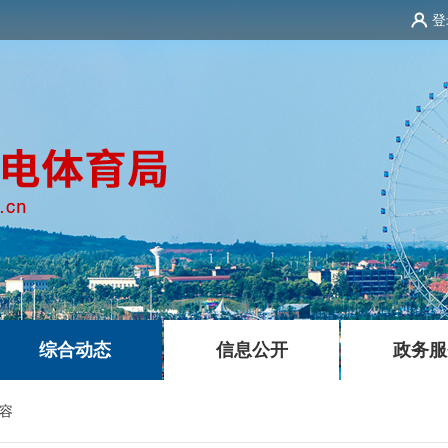
登
|
|
综合动态
信息公开
政务服
容