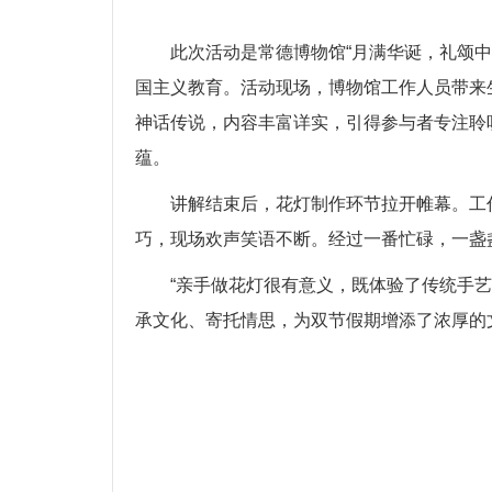
此次活动是常德博物馆“月满华诞，礼颂
国主义教育。活动现场，博物馆工作人员带来
神话传说，内容丰富详实，引得参与者专注聆
蕴。
讲解结束后，花灯制作环节拉开帷幕。工
巧，现场欢声笑语不断。经过一番忙碌，一盏
“亲手做花灯很有意义，既体验了传统手
承文化、寄托情思，为双节假期增添了浓厚的