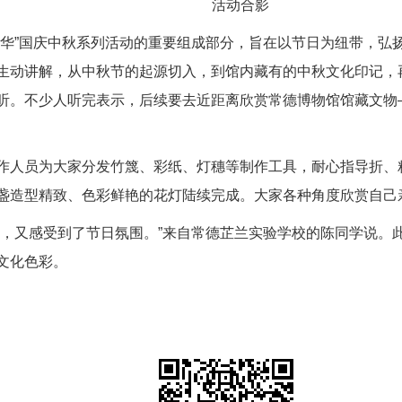
活动合影
中华”国庆中秋系列活动的重要组成部分，旨在以节日为纽带，弘
生动讲解，从中秋节的起源切入，到馆内藏有的中秋文化印记，
听。不少人听完表示，后续要去近距离欣赏常德博物馆馆藏文物
作人员为大家分发竹篾、彩纸、灯穗等制作工具，耐心指导折、
盏造型精致、色彩鲜艳的花灯陆续完成。大家各种角度欣赏自己
艺，又感受到了节日氛围。”来自常德芷兰实验学校的陈同学说。
文化色彩。