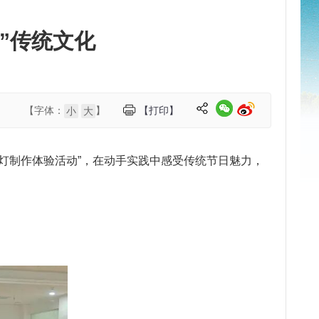
”传统文化
【字体：
】
【打印】
小
大
花灯制作体验活动”，在动手实践中感受传统节日魅力，