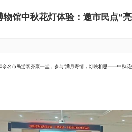
博物馆中秋花灯体验：邀市民点“亮
30余名市民游客齐聚一堂，参与“满月寄情，灯映相思——中秋