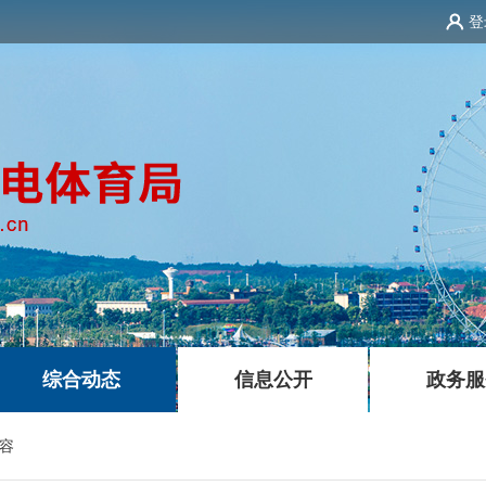
登
|
|
综合动态
信息公开
政务服
容