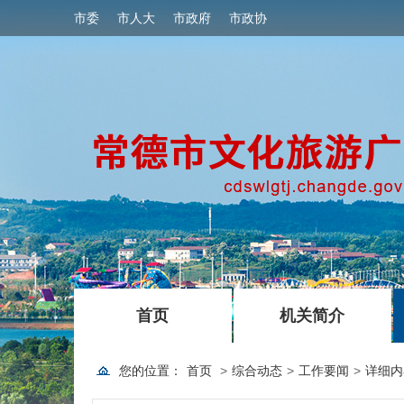
市委
市人大
市政府
市政协
|
|
首页
机关简介
您的位置：
首页
>
综合动态
>
工作要闻
>
详细内