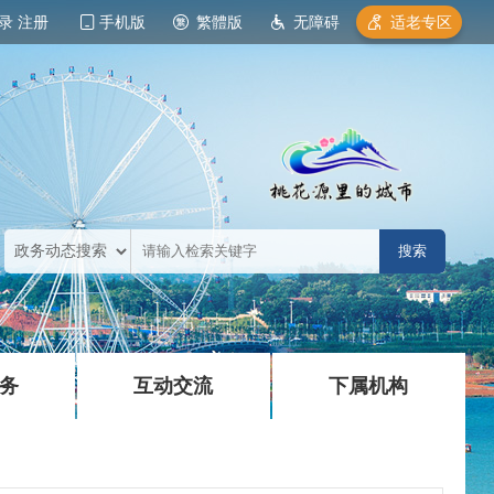
录
注册
手机版
繁體版
无障碍
适老专区
|
|
务
互动交流
下属机构