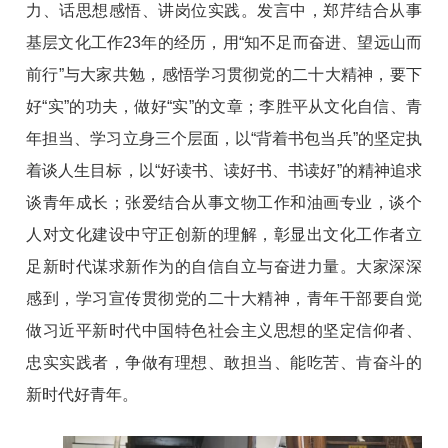
力、话思想感悟、讲岗位实践。发言中，郑芹结合从事
基层文化工作23年的经历，用“知不足而奋进、望远山而
前行”与大家共勉，感悟学习贯彻党的二十大精神，要下
好“实”的功夫，做好“实”的文章；李胜平从文化自信、青
年担当、学习立身三个层面，以“背着书包当兵”的坚定执
着谈人生目标，以“好读书、读好书、书读好”的精神追求
谈青年成长；张爱结合从事文物工作和油画专业，谈个
人对文化建设中守正创新的理解，彰显出文化工作者立
足新时代谋求新作为的自信自立与奋进力量。大家深深
感到，学习宣传贯彻党的二十大精神，青年干部要自觉
做习近平新时代中国特色社会主义思想的坚定信仰者、
忠实实践者，争做有理想、敢担当、能吃苦、肯奋斗的
新时代好青年。