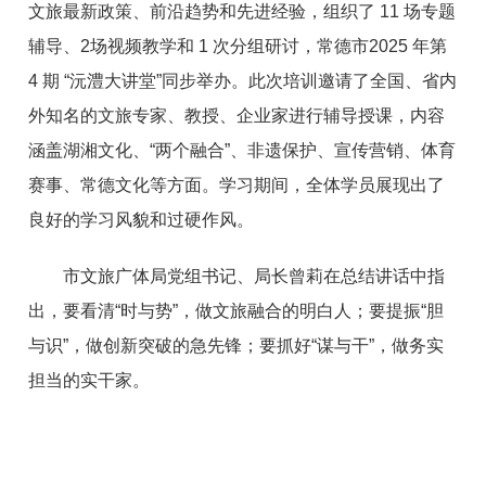
文旅最新政策、前沿趋势和先进经验，组织了 11 场专题
辅导、2场视频教学和 1 次分组研讨，常德市2025 年第
4 期 “沅澧大讲堂”同步举办。
此次培训邀请了全国、省内
外知名的文旅专家、教授、企业家进行辅导授课，
内容
涵盖湖湘文化、“两个融合”、非遗保护、宣传营销、体育
赛事、常德文化等方面。学习期间，全体学员展现出了
良好的学习风貌和过硬作风。
市文旅广体局党组书记、局长曾莉在总结讲话中指
出
，要看清“时与势”，做文旅融合的明白人；要提振“胆
与识”，做创新突破的急先锋；要抓好“谋与干”，做务实
担当的实干家。