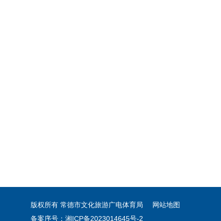
版权所有 常德市文化旅游广电体育局
网站地图
备案序号：湘ICP备2023014645号-2