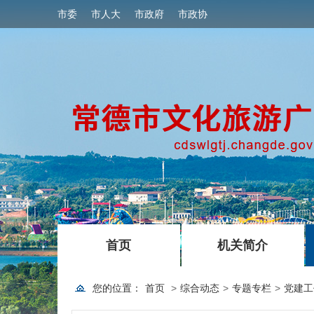
市委
市人大
市政府
市政协
|
|
首页
机关简介
您的位置：
首页
>
综合动态
>
专题专栏
>
党建工