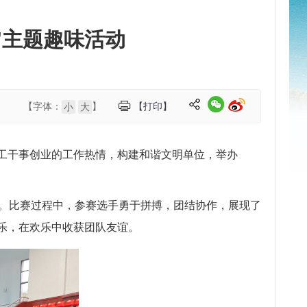
”主题趣味活动
【字体：
】
【打印】
小
大
工干事创业的工作热情，构建和谐文明单位，举办
环节。比赛过程中，参赛选手勇于拼搏，团结协作，展现了
乐，在欢乐中收获团队友谊。