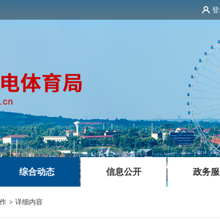
登
|
|
综合动态
信息公开
政务服
作
>
详细内容