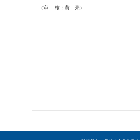
（审 核：黄 亮）