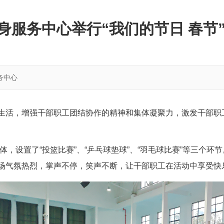
身服务中心举行“我们的节日 春节
务中心
生活，增强干部职工团结协作的精神和集体凝聚力，激发干部职
体，设置了
“投篮比赛”、“乒乓球垫球”、“羽毛球比赛”等三个
场气氛热烈，掌声不停，笑声不断，让干部职工在活动
中
享受快