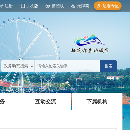
录
注册
手机版
繁體版
无障碍
适老专区
|
|
务
互动交流
下属机构