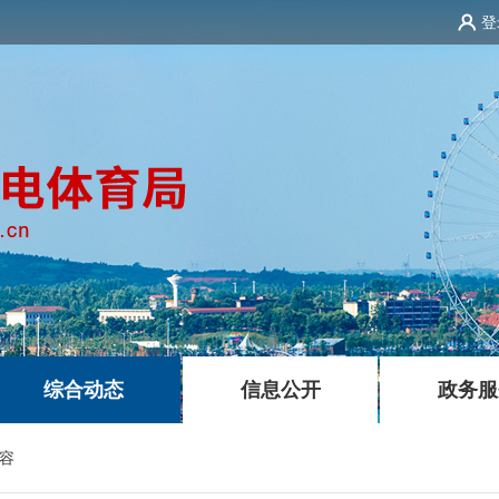
登
|
|
综合动态
信息公开
政务服
容