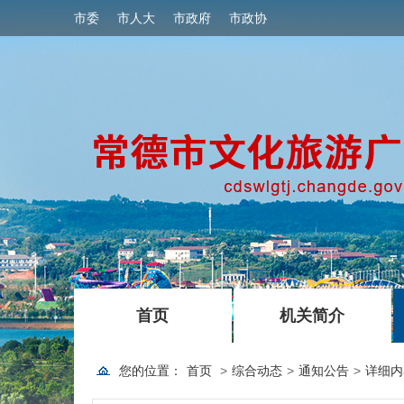
市委
市人大
市政府
市政协
|
|
首页
机关简介
您的位置：
首页
>
综合动态
>
通知公告
>
详细内