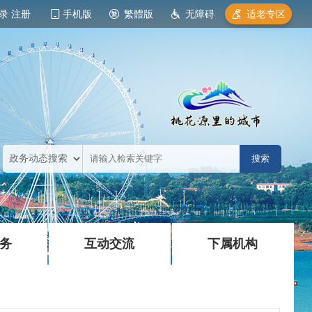
录
注册
手机版
繁體版
无障碍
适老专区
|
|
务
互动交流
下属机构