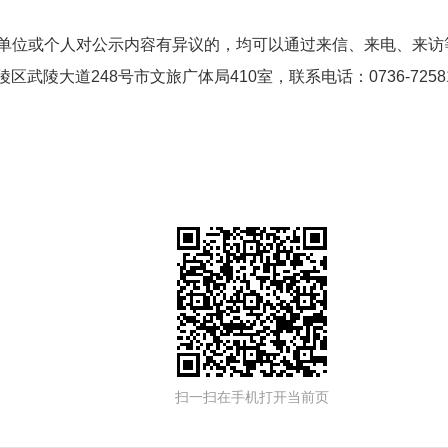
，任何单位或个人对公示内容有异议的，均可以通过来信、来电、
陵大道248号市文旅广体局410室，联系电话：0736-72581
扫一扫在手机打开当前页