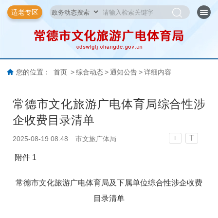
适老专区
您的位置：
首页
>
综合动态
>
通知公告
>
详细内容
常德市文化旅游广电体育局综合性涉
企收费目录清单
T
2025-08-19 08:48
市文旅广体局
T
附件 1
常德市文化旅游广电体育局及下属单位综合性涉企收费
目录清单