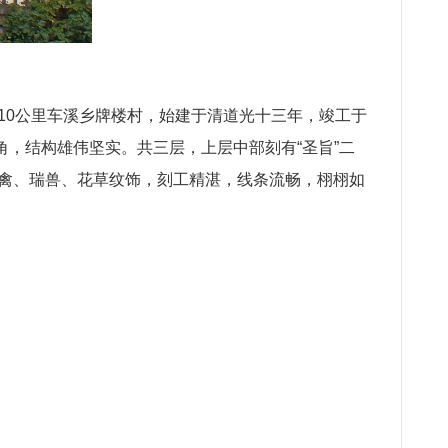
10公里车溪乡牌楼村，始建于清道光十三年，竣工于
角，结构雄伟坚实。共三层，上层中部刻有“圣旨”二
珍禽、瑞兽、花草纹饰，刻工精湛，线条流畅，栩栩如