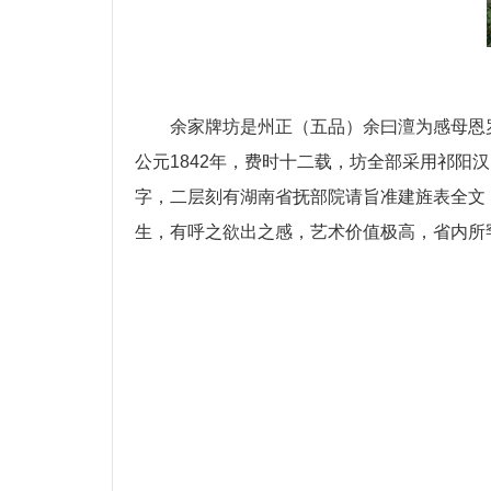
余家牌坊是州正（五品）余曰澶为感母恩
公元1842年，费时十二载，坊全部采用祁阳
字，二层刻有湖南省抚部院请旨准建旌表全文
生，有呼之欲出之感，艺术价值极高，省内所