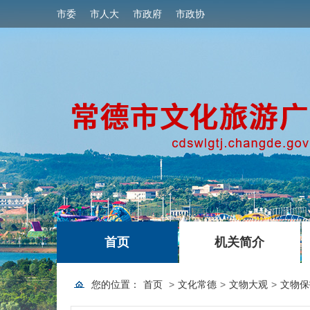
市委
市人大
市政府
市政协
|
|
首页
机关简介
您的位置：
首页
>
文化常德
>
文物大观
>
文物保