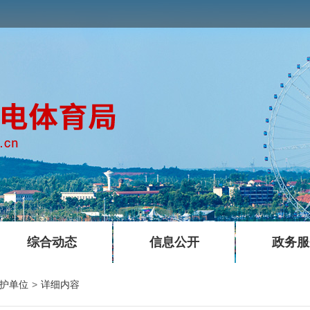
登
|
|
综合动态
信息公开
政务服
护单位
>
详细内容