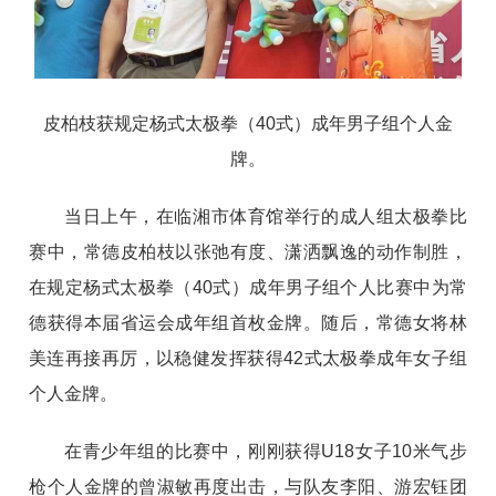
皮柏枝获规定杨式太极拳（40式）成年男子组个人金
牌。
当日上午，在临湘市体育馆举行的成人组太极拳比
赛中，常德皮柏枝以张弛有度、潇洒飘逸的动作制胜，
在规定杨式太极拳（40式）成年男子组个人比赛中为常
德获得本届省运会成年组首枚金牌。随后，常德女将林
美连再接再厉，以稳健发挥获得42式太极拳成年女子组
个人金牌。
在青少年组的比赛中，刚刚获得U18女子10米气步
枪个人金牌的曾淑敏再度出击，与队友李阳、游宏钰团