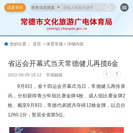
适老专区
您的位置：
首页
>
体育常德
>
详细内容
省运会开幕式当天常德健儿再揽6金
T
2022-09-09 18:12
常德融媒
T
9月8日，省十四运会开幕式当日，常德健儿再传喜
讯，分别获得青少年组比赛金牌4枚、成人组比赛金牌2
枚。截至9月8日，常德代表团共夺得12枚金牌，以总分
1260.1分，暂居全省第5位。