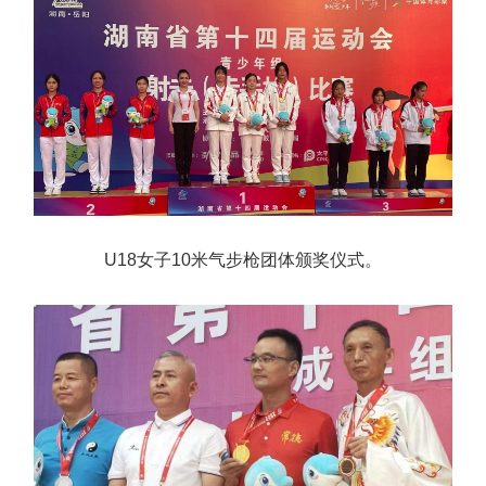
U18女子10米气步枪团体颁奖仪式。