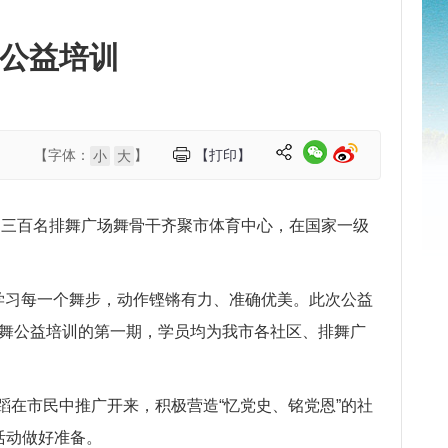
公益培训
【字体：
】
【打印】
小
大
近三百名排舞广场舞骨干齐聚市体育中心，在国家一级
学习每一个舞步，动作铿锵有力、准确优美。此次公益
广场舞公益培训的第一期，学员均为我市各社区、排舞广
在市民中推广开来，积极营造“忆党史、铭党恩”的社
活动做好准备。