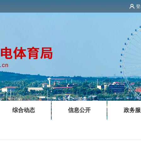
登
|
|
综合动态
信息公开
政务服