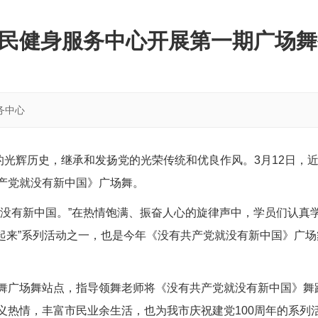
民健身服务中心开展第一期广场舞
务中心
的光辉历史，继承和发扬党的光荣传统和优良作风。3月12日，
产党就没有新中国》广场舞。
就没有新中国。”在热情饱满、振奋人心的旋律声中，学员们认真
身嗨起来”系列活动之一，也是今年《没有共产党就没有新中国》
舞广场舞站点，指导领舞老师将《没有共产党就没有新中国》舞蹈
义热情，丰富市民业余生活，也为我市庆祝建党100周年的系列