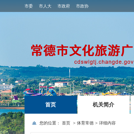
市委
市人大
市政府
市政协
|
|
首页
机关简介
您的位置：
首页
>
体育常德
>
详细内容