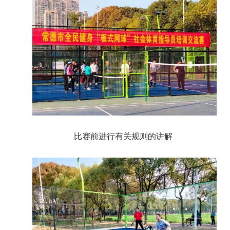
比赛前进行有关规则的讲解