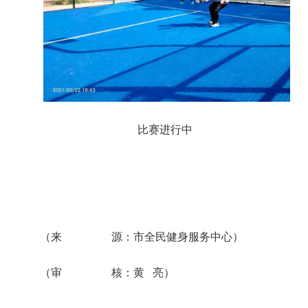
比赛进行中
（来 源：市全民健身服务中心）
（审 核：黄 亮）