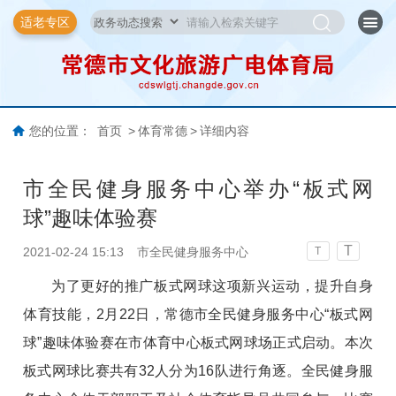
适老专区
您的位置：
首页
>
体育常德
>
详细内容
市全民健身服务中心举办“板式网
球”趣味体验赛
T
2021-02-24 15:13
市全民健身服务中心
T
为了更好的推广板式网球这项新兴运动，提升自身
体育技能，2月22日，常德市全民健身服务中心“板式网
球”趣味体验赛在市体育中心板式网球场正式启动。
本次
板式网球比赛共有32人分为16队进行角逐。全民健身服