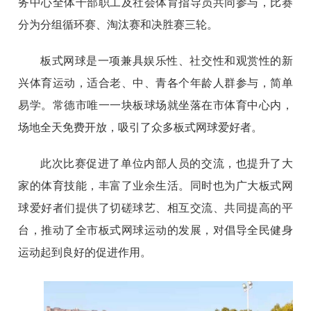
务中心全体干部职工及社会体育指导员共同参与，比赛
分为分组循环赛、淘汰赛和决胜赛三轮。
板式网球是一项兼具娱乐性、社交性和观赏性的新
兴体育运动，适合老、中、青各个年龄人群参与，简单
易学。常德市唯一一块板球场就坐落在市体育中心内，
场地全天免费开放，吸引了众多板式网球爱好者。
此次比赛促进了单位内部人员的交流，也提升了大
家的体育技能，丰富了业余生活。同时也为广大板式网
球爱好者们提供了切磋球艺、相互交流、共同提高的平
台，推动了全市板式网球运动的发展，对倡导全民健身
运动起到良好的促进作用。