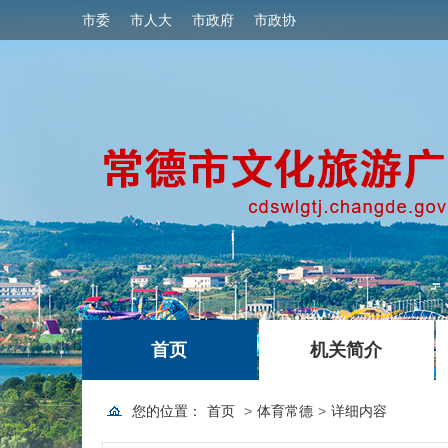
市委
市人大
市政府
市政协
|
|
首页
机关简介
您的位置：
首页
>
体育常德
>
详细内容