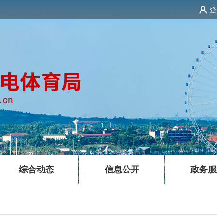
登
|
|
综合动态
信息公开
政务服