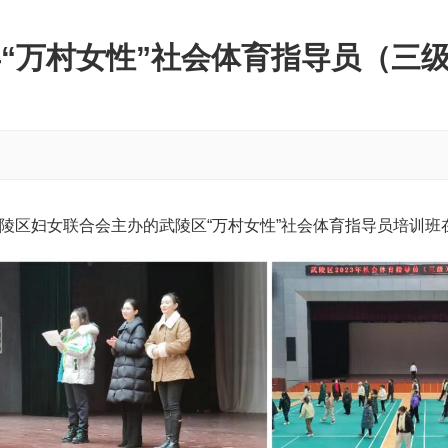
3年“万村女性”社会体育指导员（三
武陵区妇女联合会主办的武陵区“万村女性”社会体育指导员培训